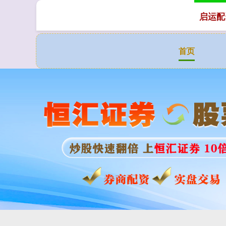
启运配
首页