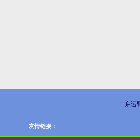
启运
友情链接：