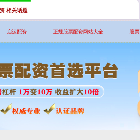
资 相关话题
启运配资
正规股票配资网站大全
股票