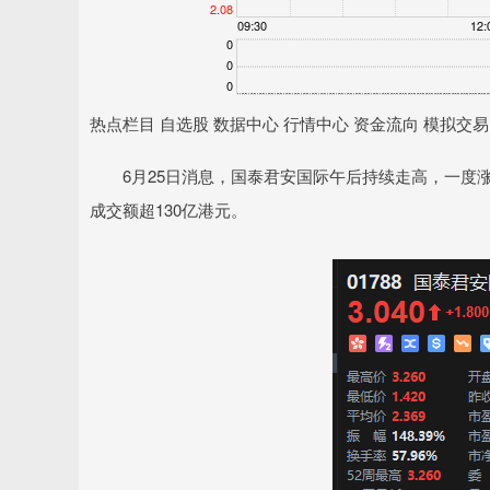
热点栏目 自选股 数据中心 行情中心 资金流向 模拟交易
6月25日消息，国泰君安国际午后持续走高，一度涨超15
成交额超130亿港元。