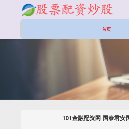
首页
101金融配资网 国泰君安