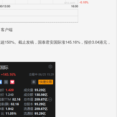
 客户端
0%。截止发稿，国泰君安国际涨145.16%，报价3.04港元，