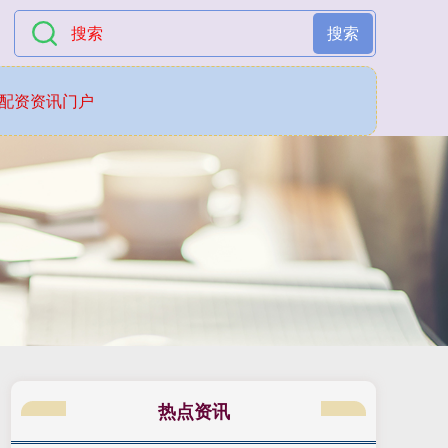
搜索
配资资讯门户
热点资讯