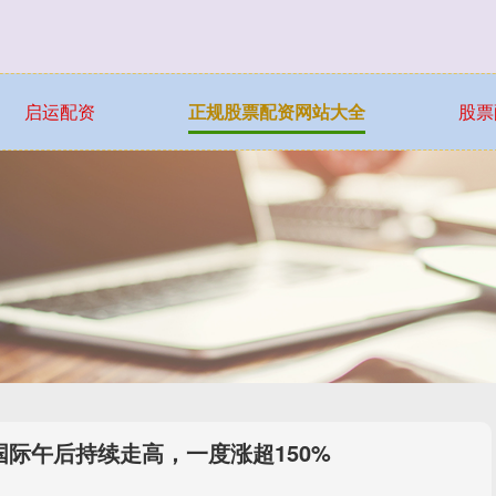
启运配资
正规股票配资网站大全
股票
国际午后持续走高，一度涨超150%