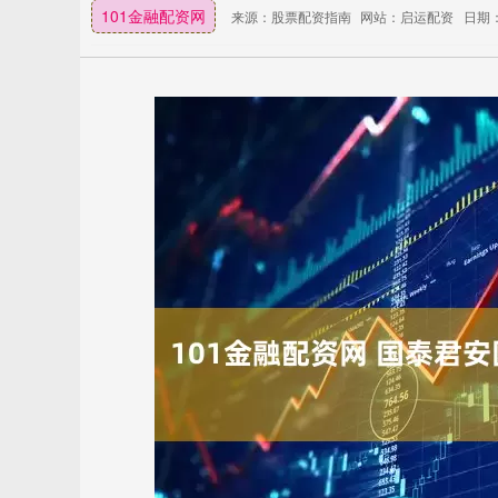
101金融配资网
来源：股票配资指南
网站：启运配资
日期：2